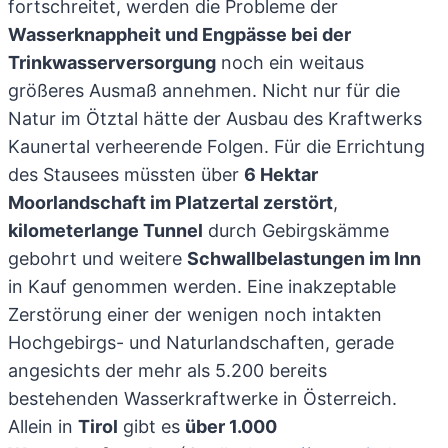
fortschreitet, werden die Probleme der
Wasserknappheit und Engpässe bei der
Trinkwasserversorgung
noch ein weitaus
größeres Ausmaß annehmen. Nicht nur für die
Natur im Ötztal hätte der Ausbau des Kraftwerks
Kaunertal verheerende Folgen. Für die Errichtung
des Stausees müssten über
6 Hektar
Moorlandschaft im Platzertal zerstört
,
kilometerlange Tunnel
durch Gebirgskämme
gebohrt und weitere
Schwallbelastungen im Inn
in Kauf genommen werden. Eine inakzeptable
Zerstörung einer der wenigen noch intakten
Hochgebirgs- und Naturlandschaften, gerade
angesichts der mehr als 5.200 bereits
bestehenden Wasserkraftwerke in Österreich.
Allein in
Tirol
gibt es
über 1.000